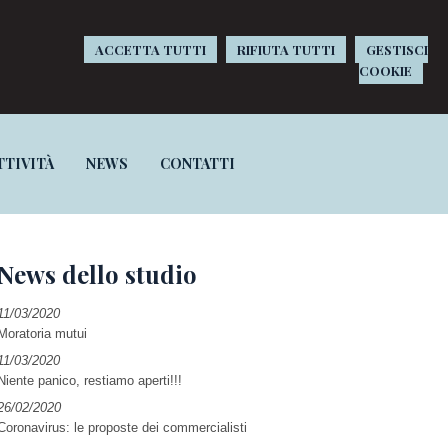
ACCETTA TUTTI
RIFIUTA TUTTI
GESTISCI
COOKIE
TTIVITÀ
NEWS
CONTATTI
News dello studio
11/03/2020
Moratoria mutui
11/03/2020
Niente panico, restiamo aperti!!!
26/02/2020
Coronavirus: le proposte dei commercialisti