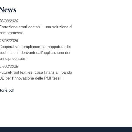
News
06/08/2026
Correzione errori contabili: una soluzione di
compromesso
07/08/2026
Cooperative compliance: la mappatura dei
rischi fiscali derivanti dall'applicazione dei
principi contabili
07/08/2026
FutureProofTextiles: cosa finanzia il bando
UE per l'innovazione delle PMI tessili
orie.pdf