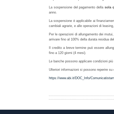
La sospensione del pagamento della
sola 
anno.
La sospensione è applicabile ai finanziament
cambiali agrarie, e alle operazioni di leasing
Per le operazioni di allungamento dei mutui
arrivare fino al 100% della durata residua d
Il credito a breve termine può essere allung
fino a 120 giorni (4 mesi).
Le banche possono applicare condizioni più f
Ulteriori informazioni si possono reperire su 
https://www.abi.it/DOC_Info/Comunicati